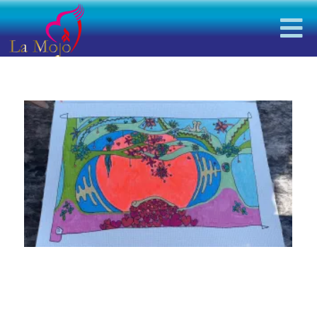
YIN ZOMERMIX
SPECIAL