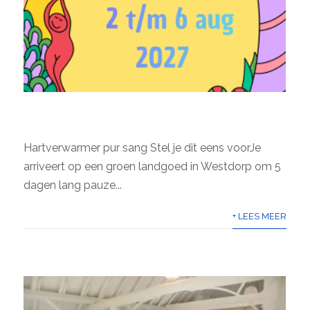
CHECK-IN RETREAT
Hartverwarmer pur sang Stel je dit eens voorJe
arriveert op een groen landgoed in Westdorp om 5
dagen lang pauze...
+ LEES MEER