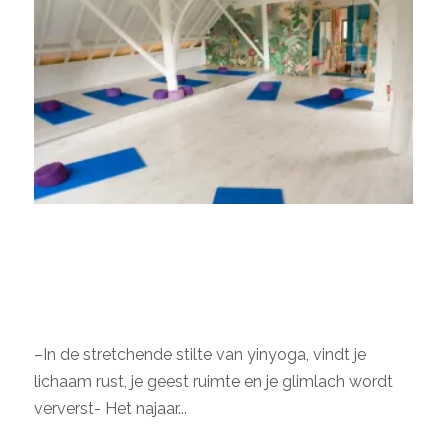
’t NAJAAR YINYOGA
BLOK STAAT AL
KLAAR
–In de stretchende stilte van yinyoga, vindt je
lichaam rust, je geest ruimte en je glimlach wordt
ververst- Het najaar...