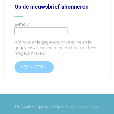
Op de nieuwsbrief abonneren
E-mail
*
We houden je gegevens privé en delen je
gegevens alleen met derden die deze dienst
mogelijk maken.
Deze site is gemaakt door
Trial and Success
.