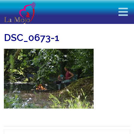
DSC_0673-1