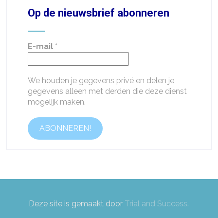
Op de nieuwsbrief abonneren
E-mail
*
We houden je gegevens privé en delen je
gegevens alleen met derden die deze dienst
mogelijk maken.
Deze site is gemaakt door
Trial and Success
.